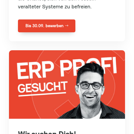
veralteter Systeme zu befreien.
Bis 30.09. bewerben
Wir suchen Dich!