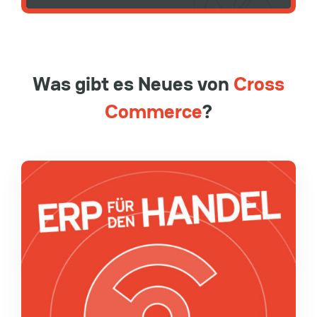
Was gibt es Neues von
Cross
Commerce
?